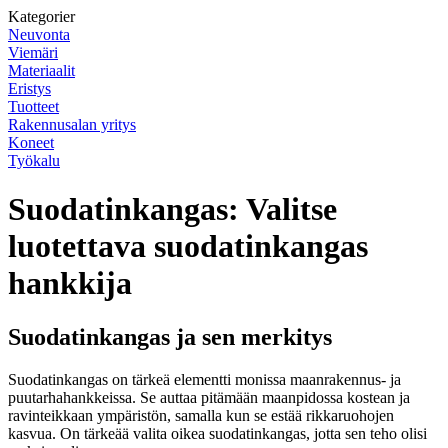
Kategorier
Neuvonta
Viemäri
Materiaalit
Eristys
Tuotteet
Rakennusalan yritys
Koneet
Työkalu
Suodatinkangas: Valitse
luotettava suodatinkangas
hankkija
Suodatinkangas ja sen merkitys
Suodatinkangas on tärkeä elementti monissa maanrakennus- ja
puutarhahankkeissa. Se auttaa pitämään maanpidossa kostean ja
ravinteikkaan ympäristön, samalla kun se estää rikkaruohojen
kasvua. On tärkeää valita oikea suodatinkangas, jotta sen teho olisi