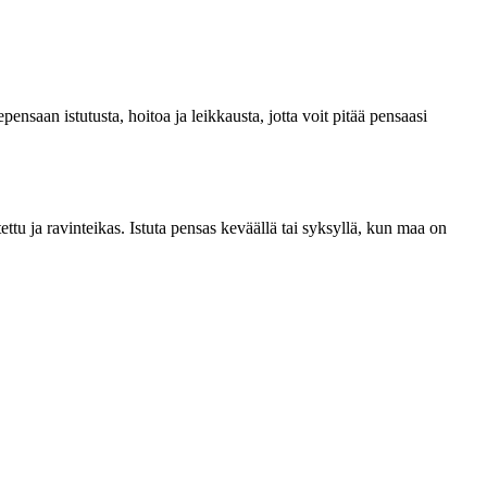
ensaan istutusta, hoitoa ja leikkausta, jotta voit pitää pensaasi
tu ja ravinteikas. Istuta pensas keväällä tai syksyllä, kun maa on