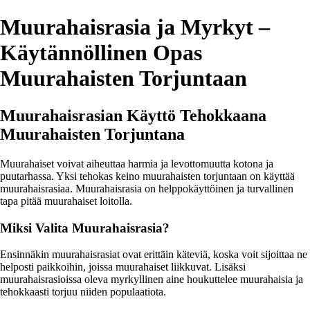
Muurahaisrasia ja Myrkyt –
Käytännöllinen Opas
Muurahaisten Torjuntaan
Muurahaisrasian Käyttö Tehokkaana
Muurahaisten Torjuntana
Muurahaiset voivat aiheuttaa harmia ja levottomuutta kotona ja
puutarhassa. Yksi tehokas keino muurahaisten torjuntaan on käyttää
muurahaisrasiaa. Muurahaisrasia on helppokäyttöinen ja turvallinen
tapa pitää muurahaiset loitolla.
Miksi Valita Muurahaisrasia?
Ensinnäkin muurahaisrasiat ovat erittäin käteviä, koska voit sijoittaa ne
helposti paikkoihin, joissa muurahaiset liikkuvat. Lisäksi
muurahaisrasioissa oleva myrkyllinen aine houkuttelee muurahaisia ja
tehokkaasti torjuu niiden populaatiota.