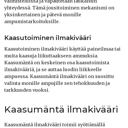
valmisteluissa ja vapautetaan laukaisun
yhteydessä. Tämä jousitoiminen mekanismi on
yksinkertainen ja pätevä monille
ampumistarkoituksille.
Kaasutoiminen ilmakivääri
Kaasutoiminen ilmakivääri käyttää paineilmaa tai
muita kaasuja liikuttaakseen ammuksia.
Kaasumäntä on keskeinen osa kaasutoimista
ilmakivääriä, ja se auttaa luodin liikkeelle
ampuessa. Kaasumäntä ilmakivääri on suosittu
valinta monille ampujille sen tehokkuuden ja
tarkkuuden vuoksi.
Kaasumäntä ilmakivääri
Kaasumäntä ilmakivääri toimii syöttämällä