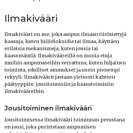
Ilmakivääri
Ilmakivääri on ase, joka ampuu ilmaan tiivistettyjä
kaasuja, kuten hiilidioksidia tai ilmaa, käyttäen
erilaisia mekanismeja, kuten jousia tai
kaasumäntiä. Ilmakivääreillä on monia etuja
muihin ampumaseihin verrattuna, kuten hiljainen
toiminta, edulliset ammukset ja usein pienempi
rekyyli. Ilmakiväärit jaetaan yleisesti kahteen
päätyyppiin: jousitoimisiin ja kaasutoimisiin
ilmakivääreihin.
Jousitoiminen ilmakivääri
Jousitoimisessa ilmakivääri toiminnan perustana
on jousi, joka puristetaan ampumisen