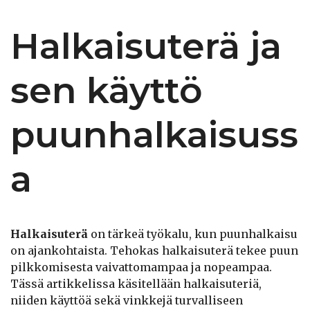
Halkaisuterä ja
sen käyttö
puunhalkaisuss
a
Halkaisuterä
on tärkeä työkalu, kun puunhalkaisu
on ajankohtaista. Tehokas halkaisuterä tekee puun
pilkkomisesta vaivattomampaa ja nopeampaa.
Tässä artikkelissa käsitellään halkaisuteriä,
niiden käyttöä sekä vinkkejä turvalliseen