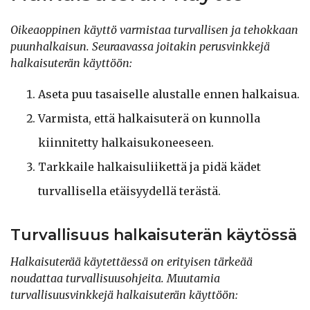
Oikeaoppinen käyttö varmistaa turvallisen ja tehokkaan
puunhalkaisun. Seuraavassa joitakin perusvinkkejä
halkaisuterän käyttöön:
Aseta puu tasaiselle alustalle ennen halkaisua.
Varmista, että halkaisuterä on kunnolla
kiinnitetty halkaisukoneeseen.
Tarkkaile halkaisuliikettä ja pidä kädet
turvallisella etäisyydellä terästä.
Turvallisuus halkaisuterän käytössä
Halkaisuterää käytettäessä on erityisen tärkeää
noudattaa turvallisuusohjeita. Muutamia
turvallisuusvinkkejä halkaisuterän käyttöön: