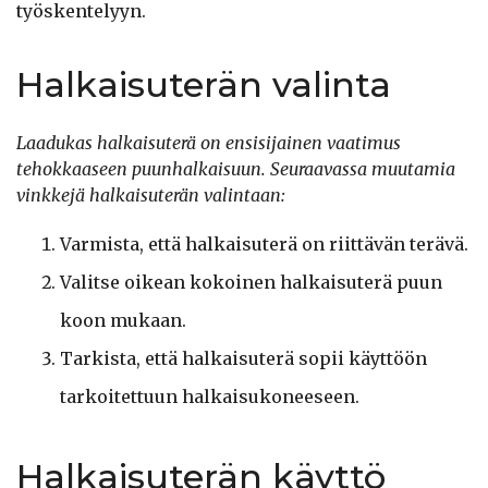
työskentelyyn.
Halkaisuterän valinta
Laadukas halkaisuterä on ensisijainen vaatimus
tehokkaaseen puunhalkaisuun. Seuraavassa muutamia
vinkkejä halkaisuterän valintaan:
Varmista, että halkaisuterä on riittävän terävä.
Valitse oikean kokoinen halkaisuterä puun
koon mukaan.
Tarkista, että halkaisuterä sopii käyttöön
tarkoitettuun halkaisukoneeseen.
Halkaisuterän käyttö